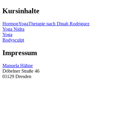
Kursinhalte
HormonYogaTherapie nach Dinah Rodriguez
Yoga Nidra
Yoga
Bodysculpt
Impressum
Manuela Hähne
Döbelner Straße 46
01129 Dresden